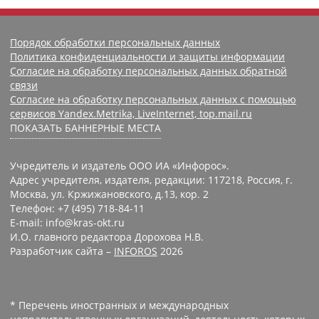
Порядок обработки персональных данных
Политика конфиденциальности и защиты информации
Согласие на обработку персональных данных обратной
связи
Согласие на обработку персональных данных с помощью
сервисов Yandex.Metrika, LiveInternet, top.mail.ru
ПОКАЗАТЬ БАННЕРНЫЕ МЕСТА
Учредитель и издатель ООО ИА «Инфорос».
Адрес учредителя, издателя, редакции: 117218, Россия, г.
Москва, ул. Кржижановского, д.13, кор. 2
Телефон: +7 (495) 718-84-11
E-mail: info@kras-okt.ru
И.О. главного редактора Дорохова Н.В.
Разработчик сайта –
INFOROS
2026
* Перечень иностранных и международных