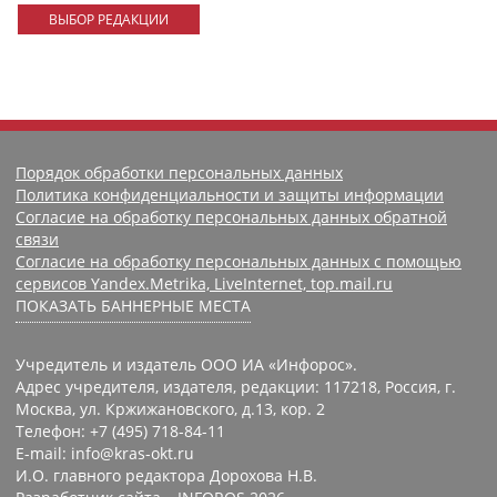
ВЫБОР РЕДАКЦИИ
Порядок обработки персональных данных
Политика конфиденциальности и защиты информации
Согласие на обработку персональных данных обратной
связи
Согласие на обработку персональных данных с помощью
сервисов Yandex.Metrika, LiveInternet, top.mail.ru
ПОКАЗАТЬ БАННЕРНЫЕ МЕСТА
Учредитель и издатель ООО ИА «Инфорос».
Адрес учредителя, издателя, редакции: 117218, Россия, г.
Москва, ул. Кржижановского, д.13, кор. 2
Телефон: +7 (495) 718-84-11
E-mail: info@kras-okt.ru
И.О. главного редактора Дорохова Н.В.