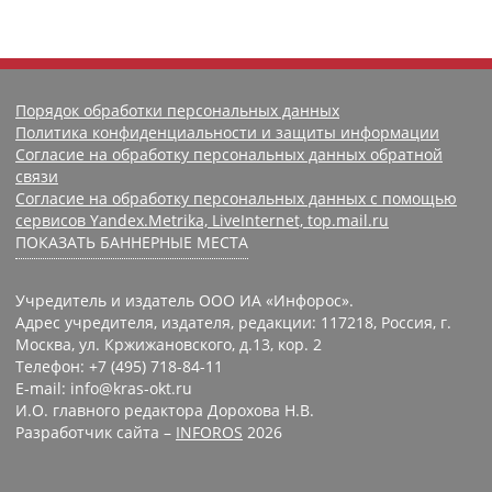
Порядок обработки персональных данных
Политика конфиденциальности и защиты информации
Согласие на обработку персональных данных обратной
связи
Согласие на обработку персональных данных с помощью
сервисов Yandex.Metrika, LiveInternet, top.mail.ru
ПОКАЗАТЬ БАННЕРНЫЕ МЕСТА
Учредитель и издатель ООО ИА «Инфорос».
Адрес учредителя, издателя, редакции: 117218, Россия, г.
Москва, ул. Кржижановского, д.13, кор. 2
Телефон: +7 (495) 718-84-11
E-mail: info@kras-okt.ru
И.О. главного редактора Дорохова Н.В.
Разработчик сайта –
INFOROS
2026