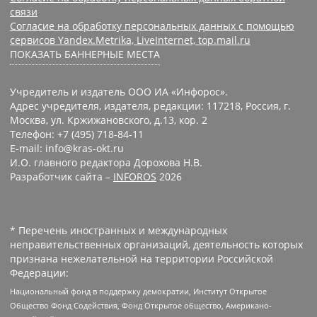
связи
Согласие на обработку персональных данных с помощью
сервисов Yandex.Metrika, LiveInternet, top.mail.ru
ПОКАЗАТЬ БАННЕРНЫЕ МЕСТА
Учредитель и издатель ООО ИА «Инфорос».
Адрес учредителя, издателя, редакции: 117218, Россия, г.
Москва, ул. Кржижановского, д.13, кор. 2
Телефон: +7 (495) 718-84-11
E-mail: info@kras-okt.ru
И.О. главного редактора Дорохова Н.В.
Разработчик сайта –
INFOROS
2026
* Перечень иностранных и международных
неправительственных организаций, деятельность которых
признана нежелательной на территории Российской
Федерации:
Национальный фонд в поддержку демократии, Институт Открытое
Общество Фонд Содействия, Фонд Открытое общество, Американо-