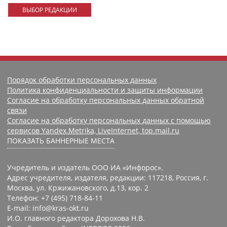
ВЫБОР РЕДАКЦИИ
Порядок обработки персональных данных
Политика конфиденциальности и защиты информации
Согласие на обработку персональных данных обратной
связи
Согласие на обработку персональных данных с помощью
сервисов Yandex.Metrika, LiveInternet, top.mail.ru
ПОКАЗАТЬ БАННЕРНЫЕ МЕСТА
Учредитель и издатель ООО ИА «Инфорос».
Адрес учредителя, издателя, редакции: 117218, Россия, г.
Москва, ул. Кржижановского, д.13, кор. 2
Телефон: +7 (495) 718-84-11
E-mail: info@kras-okt.ru
И.О. главного редактора Дорохова Н.В.