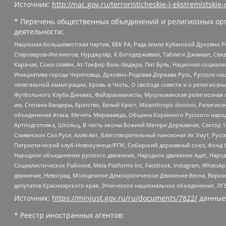
Источник:
http://nac.gov.ru/terroristicheskie-i-ekstremistskie-
* Перечень общественных объединений и религиозных орг
деятельности:
Национал-большевистская партия, ВЕК РА, Рада земли Кубанской Духовно
Староверов-Инглингов, Нурджулар, К Богодержавию, Таблиги Джамаат, Сви
Карачая, Союз славян, Ат-Такфир Валь-Хиджра, Пит Буль, Национал-социал
Инициатива города Череповца, Духовно-Родовая Держава Русь, Русское н
нелегальной иммиграции, Кровь и Честь, О свободе совести и о религиоз
Футбольного Клуба Динамо, Файзрахманисты, Мусульманская религиозная о
им. Степана Бандеры, Братство, Белый Крест, Misanthropic division, Рели
объединение Атака, Мечеть Мирмамеда, Община Коренного Русского народа
Артподготовка, Штольц, В честь иконы Божией Матери Державная, Сектор 1
Славянских Сил Руси, Алля-Аят, Благотворительный пансионат Ак Умут, Русск
Патриотический клуб-Новокузнецк/РПК, Сибирский державный союз, Фонд б
Народное объединение русского движения, Народное движение Адат, Народ
Социалистических Районов, Meta Platforms Inc, Facebook, Instagram, Wha
движение, Невоград, Молодежное Демократическое Движение Весна, Верхов
депутатов Красноярского края, Этническое национальное объединение, ЛГ
Источник:
https://minjust.gov.ru/ru/documents/7822/
данные
* Реестр иностранных агентов: