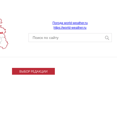
Погода world-weather.ru
https://world-weather.ru
ВЫБОР РЕДАКЦИИ