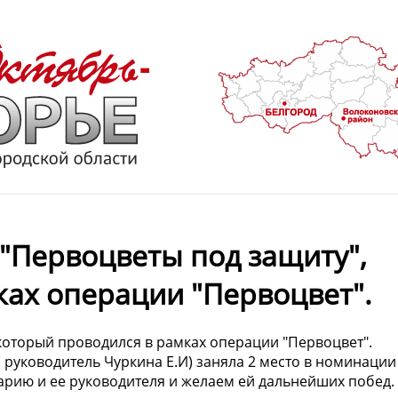
"Первоцветы под защиту",
ках операции "Первоцвет".
который проводился в рамках операции "Первоцвет".
руководитель Чуркина Е.И) заняла 2 место в номинации
арию и ее руководителя и желаем ей дальнейших побед.