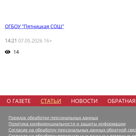
ОГБОУ "Пятницкая СОШ"
14:21
07.05.2026 16+
14
О ГАЗЕТЕ
СТАТЬИ
НОВОСТИ
ОБРАТНАЯ
Порядок обработки персональных данных
Политика конфиденциальности и защиты информации
Согласие на обработку персональных данных обратной свя
Согласие на обработку персональных данных с помощью се