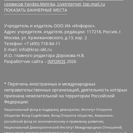
сервисов Yandex.Metrika, LiveInternet, top.mail.ru
ПОКАЗАТЬ БАННЕРНЫЕ МЕСТА
Учредитель и издатель ООО ИА «Инфорос».
Адрес учредителя, издателя, редакции: 117218, Россия, г.
Москва, ул. Кржижановского, д.13, кор. 2
Телефон: +7 (495) 718-84-11
E-mail: info@kras-okt.ru
И.О. главного редактора Дорохова Н.В.
Разработчик сайта –
INFOROS
2026
* Перечень иностранных и международных
неправительственных организаций, деятельность которых
признана нежелательной на территории Российской
Федерации:
Национальный фонд в поддержку демократии, Институт Открытое
Общество Фонд Содействия, Фонд Открытое общество, Американо-
российский фонд по экономическому и правовому развитию,
Национальный Демократический Институт Международных Отношений,