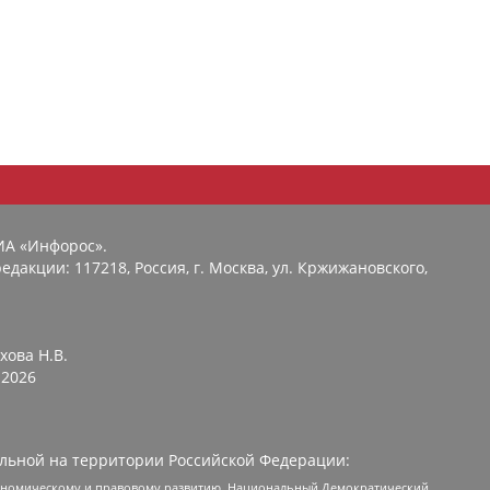
ИА «Инфорос».
едакции: 117218, Россия, г. Москва, ул. Кржижановского,
хова Н.В.
2026
льной на территории Российской Федерации:
кономическому и правовому развитию, Национальный Демократический