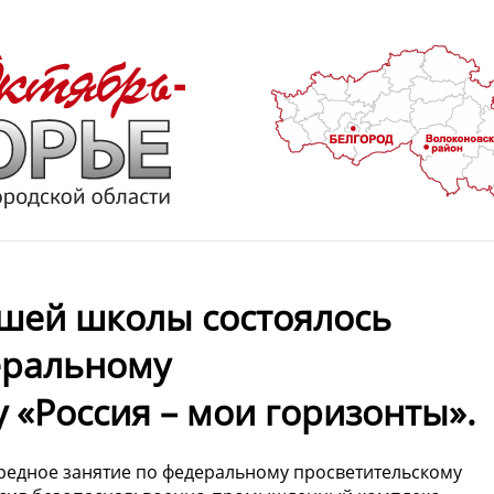
нашей школы состоялось
еральному
 «Россия – мои горизонты».
ередное занятие по федеральному просветительскому