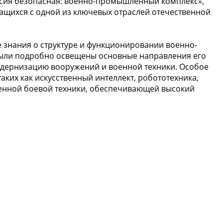
оссия безопасная: военно-промышленный комплекс»,
ащихся с одной из ключевых отраслей отечественной
 знания о структуре и функционировании военно-
ыли подробно освещены основные направления его
модернизацию вооружений и военной техники. Особое
аких как искусственный интеллект, робототехника,
менной боевой техники, обеспечивающей высокий