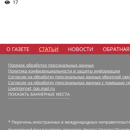
17
О ГАЗЕТЕ
СТАТЬИ
НОВОСТИ
ОБРАТНАЯ
Порядок обработки персональных данных
Политика конфиденциальности и защиты информации
Согласие на обработку персональных данных обратной свя
Согласие на обработку персональных данных с помощью се
LiveInternet, top.mail.ru
ПОКАЗАТЬ БАННЕРНЫЕ МЕСТА
* Перечень иностранных и международных неправительств
Национальный фонд в поддержку демократии, Институт Открытое Общество