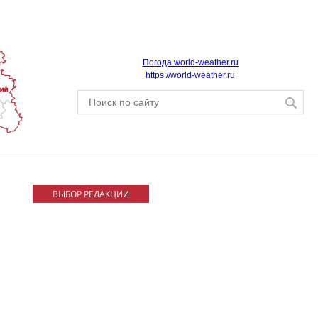
Погода world-weather.ru
https://world-weather.ru
ВЫБОР РЕДАКЦИИ