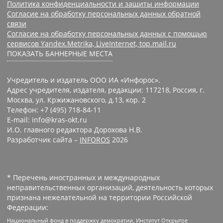
Политика конфиденциальности и защиты информации
Согласие на обработку персональных данных обратной
связи
Согласие на обработку персональных данных с помощью
сервисов Yandex.Metrika, LiveInternet, top.mail.ru
ПОКАЗАТЬ БАННЕРНЫЕ МЕСТА
Учредитель и издатель ООО ИА «Инфорос».
Адрес учредителя, издателя, редакции: 117218, Россия, г.
Москва, ул. Кржижановского, д.13, кор. 2
Телефон: +7 (495) 718-84-11
E-mail: info@kras-okt.ru
И.О. главного редактора Дорохова Н.В.
Разработчик сайта –
INFOROS
2026
* Перечень иностранных и международных
неправительственных организаций, деятельность которых
признана нежелательной на территории Российской
Федерации:
Национальный фонд в поддержку демократии, Институт Открытое