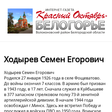
Ходырев Семен Егорович
Ходырев Семен Егорович
Родился 27 января 1926 года в селе Фощеватово.
До войны окончил 7 классов. В армию был призван
в 1943 году, в 17 лет. Сначала служил в Куйбышеве
в 377 запасном стрелковом полку 73-й зенитной
артиллерийской дивизии. В начале 1944 года
освобождал г.Минск. Здесь же встретил Победу и
прослужил в войсках ПВО до 1950 года. Воинское