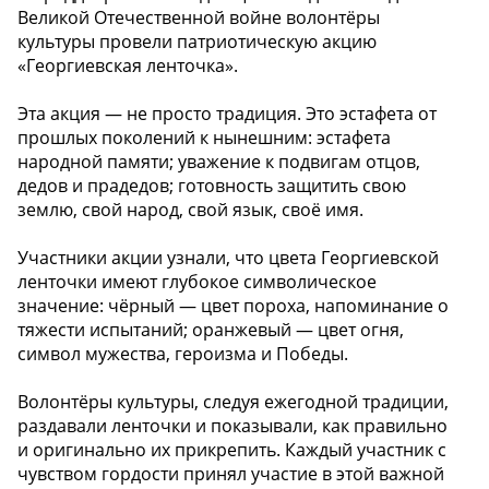
Великой Отечественной войне волонтёры
культуры провели патриотическую акцию
«Георгиевская ленточка».
Эта акция — не просто традиция. Это эстафета от
прошлых поколений к нынешним: эстафета
народной памяти; уважение к подвигам отцов,
дедов и прадедов; готовность защитить свою
землю, свой народ, свой язык, своё имя.
Участники акции узнали, что цвета Георгиевской
ленточки имеют глубокое символическое
значение: чёрный — цвет пороха, напоминание о
тяжести испытаний; оранжевый — цвет огня,
символ мужества, героизма и Победы.
Волонтёры культуры, следуя ежегодной традиции,
раздавали ленточки и показывали, как правильно
и оригинально их прикрепить. Каждый участник с
чувством гордости принял участие в этой важной