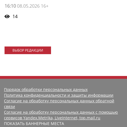
16:10
08.05.2026 16+
14
ВЫБОР РЕДАКЦИИ
Порядок обработки персональных данных
Политика конфиденциальности и защиты информации
Согласие на обработку персональных данных обратной
связи
Согласие на обработку персональных данных с помощью
сервисов Yandex.Metrika, LiveInternet, top.mail.ru
ПОКАЗАТЬ БАННЕРНЫЕ МЕСТА