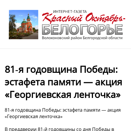
81‑я годовщина Победы:
эстафета памяти — акция
«Георгиевская ленточка»
81‑я годовщина Победы: эстафета памяти — акция
«Георгиевская ленточка»
В преддверии 81‑й годовщины со дня Победы в