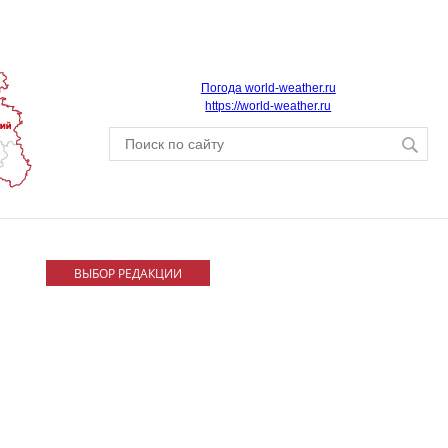
Погода world-weather.ru
https://world-weather.ru
ВЫБОР РЕДАКЦИИ