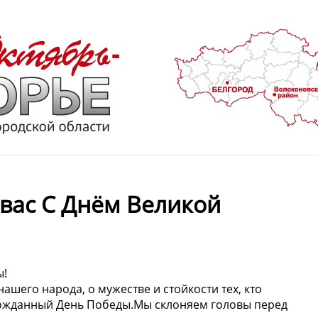
вас С Днём Великой
ы!
шего народа, о мужестве и стойкости тех, кто
лгожданный День Победы.Мы склоняем головы перед