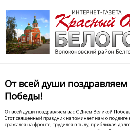
От всей души поздравляем 
Победы!
От всей души поздравляем вас С Днём Великой Побед
Этот священный праздник напоминает нам о подвиге на
сражался на фронте, трудился в тылу, приближая до