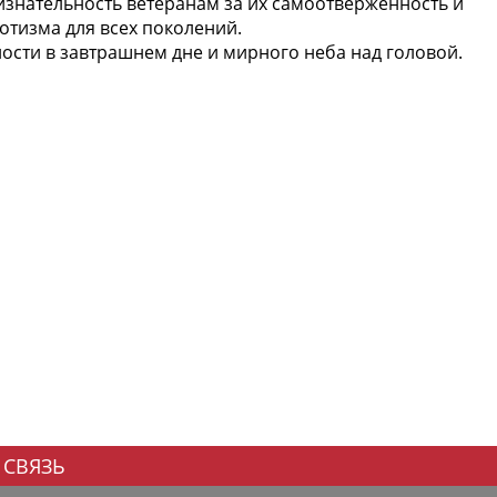
знательность ветеранам за их самоотверженность и
отизма для всех поколений.
ости в завтрашнем дне и мирного неба над головой.
 СВЯЗЬ