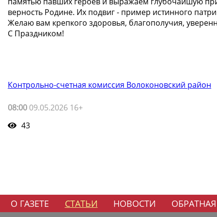
памятью павших героев и выражаем глубочайшую при
верность Родине. Их подвиг - пример истинного патри
Желаю вам крепкого здоровья, благополучия, уверенн
С Праздником!
Контрольно-счетная комиссия Волоконовский район
08:00
09.05.2026 16+
43
О ГАЗЕТЕ
СТАТЬИ
НОВОСТИ
ОБРАТНАЯ