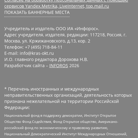
сервисов Yandex.Metrika, LiveInternet, top.mail.ru
ПОКАЗАТЬ БАННЕРНЫЕ МЕСТА
Учредитель и издатель ООО ИА «Инфорос».
Адрес учредителя, издателя, редакции: 117218, Россия, г.
Москва, ул. Кржижановского, д.13, кор. 2
Телефон: +7 (495) 718-84-11
E-mail: info@kras-okt.ru
И.О. главного редактора Дорохова Н.В.
Разработчик сайта –
INFOROS
2026
* Перечень иностранных и международных
неправительственных организаций, деятельность которых
признана нежелательной на территории Российской
Федерации:
Национальный фонд в поддержку демократии, Институт Открытое
Общество Фонд Содействия, Фонд Открытое общество, Американо-
российский фонд по экономическому и правовому развитию,
Национальный Демократический Институт Международных Отношений,