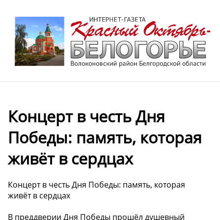
️Концерт в честь Дня
Победы: память, которая
живёт в сердцах
️Концерт в честь Дня Победы: память, которая
живёт в сердцах
В преддверии Дня Победы прошёл душевный