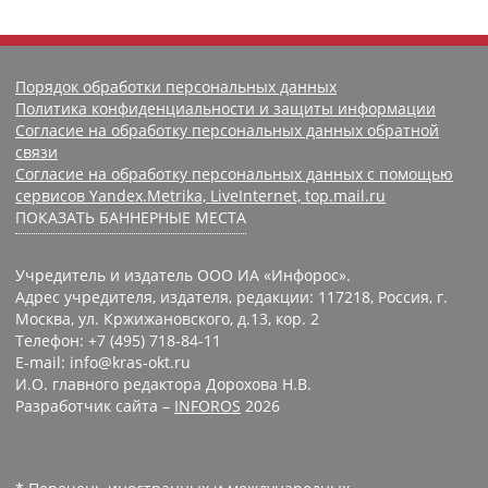
Порядок обработки персональных данных
Политика конфиденциальности и защиты информации
Согласие на обработку персональных данных обратной
связи
Согласие на обработку персональных данных с помощью
сервисов Yandex.Metrika, LiveInternet, top.mail.ru
ПОКАЗАТЬ БАННЕРНЫЕ МЕСТА
Учредитель и издатель ООО ИА «Инфорос».
Адрес учредителя, издателя, редакции: 117218, Россия, г.
Москва, ул. Кржижановского, д.13, кор. 2
Телефон: +7 (495) 718-84-11
E-mail: info@kras-okt.ru
И.О. главного редактора Дорохова Н.В.
Разработчик сайта –
INFOROS
2026