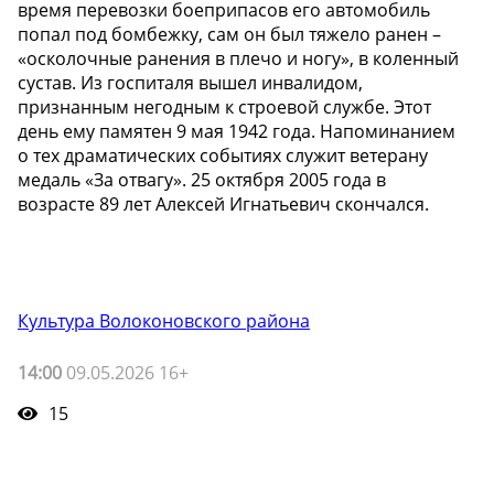
время перевозки боеприпасов его автомобиль
попал под бомбежку, сам он был тяжело ранен –
«осколочные ранения в плечо и ногу», в коленный
сустав. Из госпиталя вышел инвалидом,
признанным негодным к строевой службе. Этот
день ему памятен 9 мая 1942 года. Напоминанием
о тех драматических событиях служит ветерану
медаль «За отвагу». 25 октября 2005 года в
возрасте 89 лет Алексей Игнатьевич скончался.
Культура Волоконовского района
14:00
09.05.2026 16+
15