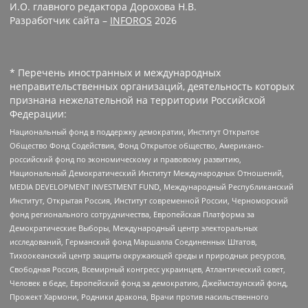
И.О. главного редактора Дорохова Н.В.
Разработчик сайта –
INFOROS
2026
* Перечень иностранных и международных
неправительственных организаций, деятельность которых
признана нежелательной на территории Российской
Федерации:
Национальный фонд в поддержку демократии, Институт Открытое
Общество Фонд Содействия, Фонд Открытое общество, Американо-
российский фонд по экономическому и правовому развитию,
Национальный Демократический Институт Международных Отношений,
MEDIA DEVELOPMENT INVESTMENT FUND, Международный Республиканский
Институт, Открытая Россия, Институт современной России, Черноморский
фонд регионального сотрудничества, Европейская Платформа за
Демократические Выборы, Международный центр электоральных
исследований, Германский фонд Маршалла Соединенных Штатов,
Тихоокеанский центр защиты окружающей среды и природных ресурсов,
Свободная Россия, Всемирный конгресс украинцев, Атлантический совет,
Человек в беде, Европейский фонд за демократию, Джеймстаунский фонд,
Прожект Хармони, Родники дракона, Врачи против насильственного