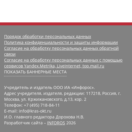
Порядок обработки персональных данных
Политика конфиденциальности и защиты информации
Согласие на обработку персональных данных обратной
связи
Согласие на обработку персональных данных с помощью
сервисов Yandex.Metrika, LiveInternet, top.mail.ru
ПОКАЗАТЬ БАННЕРНЫЕ МЕСТА
Учредитель и издатель ООО ИА «Инфорос».
Адрес учредителя, издателя, редакции: 117218, Россия, г.
Москва, ул. Кржижановского, д.13, кор. 2
Телефон: +7 (495) 718-84-11
E-mail: info@kras-okt.ru
И.О. главного редактора Дорохова Н.В.
Разработчик сайта –
INFOROS
2026