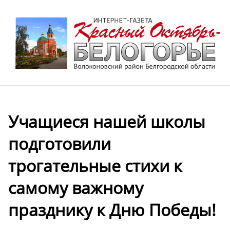
️Учащиеся нашей школы
подготовили
трогательные стихи к
самому важному
празднику к Дню Победы!