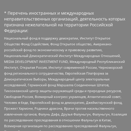
* Перечень иностранных и международных
неправительственных организаций, деятельность которых
признана нежелательной на территории Российской
Федерации:
Национальный фонд в поддержку демократии, Институт Открытое
Общество Фонд Содействия, Фонд Открытое общество, Американо-
российский фонд по экономическому и правовому развитию,
Национальный Демократический Институт Международных Отношений,
MEDIA DEVELOPMENT INVESTMENT FUND, Международный Республиканский
Институт, Открытая Россия, Институт современной России, Черноморский
фонд регионального сотрудничества, Европейская Платформа за
Демократические Выборы, Международный центр электоральных
исследований, Германский фонд Маршалла Соединенных Штатов,
Тихоокеанский центр защиты окружающей среды и природных ресурсов,
Свободная Россия, Всемирный конгресс украинцев, Атлантический совет,
Человек в беде, Европейский фонд за демократию, Джеймстаунский фонд,
Прожект Хармони, Родники дракона, Врачи против насильственного
извлечения органов, Фалунь Дафа, Друзья Фалуньгун, Фалуньгун, Коалиция
по расследованию преследования в отношении Фалуньгун в Китае,
Всемирная организация по расследованию преследований Фалуньгун,