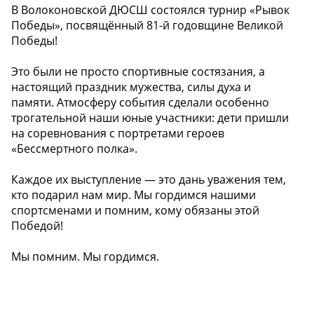
В Волоконовской ДЮСШ состоялся турнир «Рывок
Победы», посвящённый 81-й годовщине Великой
Победы!
Это были не просто спортивные состязания, а
настоящий праздник мужества, силы духа и
памяти. Атмосферу события сделали особенно
трогательной наши юные участники: дети пришли
на соревнования с портретами героев
«Бессмертного полка».
Каждое их выступление — это дань уважения тем,
кто подарил нам мир. Мы гордимся нашими
спортсменами и помним, кому обязаны этой
Победой!
Мы помним. Мы гордимся.