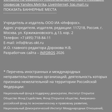
сервисов Yandex.Metrika, LiveInternet, top.mail.ru
ПОКАЗАТЬ БАННЕРНЫЕ МЕСТА
Учредитель и издатель ООО ИА «Инфорос».
Адрес учредителя, издателя, редакции: 117218, Россия, г.
Москва, ул. Кржижановского, д.13, кор. 2
Телефон: +7 (495) 718-84-11
E-mail: info@kras-okt.ru
И.О. главного редактора Дорохова Н.В.
Разработчик сайта –
INFOROS
2026
* Перечень иностранных и международных
неправительственных организаций, деятельность которых
признана нежелательной на территории Российской
Федерации:
Национальный фонд в поддержку демократии, Институт Открытое
Общество Фонд Содействия, Фонд Открытое общество, Американо-
российский фонд по экономическому и правовому развитию,
Национальный Демократический Институт Международных Отношений,