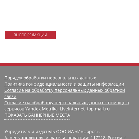
ВЫБОР РЕДАКЦИИ
Порядок обработки персональных данных
Политика конфиденциальности и защиты информации
Согласие на обработку персональных данных обратной
связи
Согласие на обработку персональных данных с помощью
сервисов Yandex.Metrika, LiveInternet, top.mail.ru
ПОКАЗАТЬ БАННЕРНЫЕ МЕСТА
Учредитель и издатель ООО ИА «Инфорос».
Адрес учредителя, издателя, редакции: 117218, Россия, г.