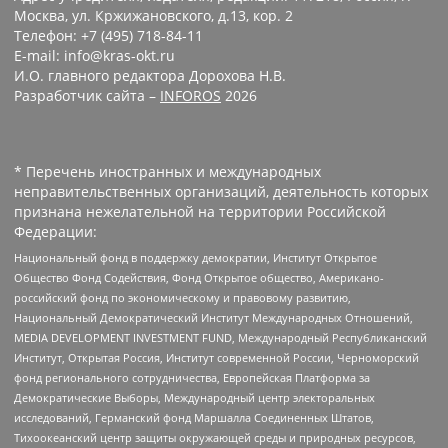
Москва, ул. Кржижановского, д.13, кор. 2
Телефон: +7 (495) 718-84-11
E-mail: info@kras-okt.ru
И.О. главного редактора Дорохова Н.В.
Разработчик сайта –
INFOROS
2026
* Перечень иностранных и международных
неправительственных организаций, деятельность которых
признана нежелательной на территории Российской
Федерации:
Национальный фонд в поддержку демократии, Институт Открытое
Общество Фонд Содействия, Фонд Открытое общество, Американо-
российский фонд по экономическому и правовому развитию,
Национальный Демократический Институт Международных Отношений,
MEDIA DEVELOPMENT INVESTMENT FUND, Международный Республиканский
Институт, Открытая Россия, Институт современной России, Черноморский
фонд регионального сотрудничества, Европейская Платформа за
Демократические Выборы, Международный центр электоральных
исследований, Германский фонд Маршалла Соединенных Штатов,
Тихоокеанский центр защиты окружающей среды и природных ресурсов,