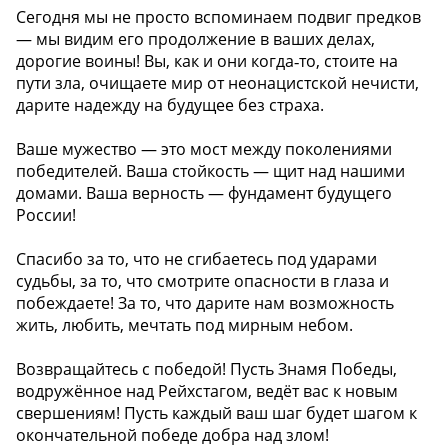
Сегодня мы не просто вспоминаем подвиг предков
— мы видим его продолжение в ваших делах,
дорогие воины! Вы, как и они когда‑то, стоите на
пути зла, очищаете мир от неонацистской нечисти,
дарите надежду на будущее без страха.
Ваше мужество — это мост между поколениями
победителей. Ваша стойкость — щит над нашими
домами. Ваша верность — фундамент будущего
России!
Спасибо за то, что не сгибаетесь под ударами
судьбы, за то, что смотрите опасности в глаза и
побеждаете! За то, что дарите нам возможность
жить, любить, мечтать под мирным небом.
Возвращайтесь с победой! Пусть Знамя Победы,
водружённое над Рейхстагом, ведёт вас к новым
свершениям! Пусть каждый ваш шаг будет шагом к
окончательной победе добра над злом!