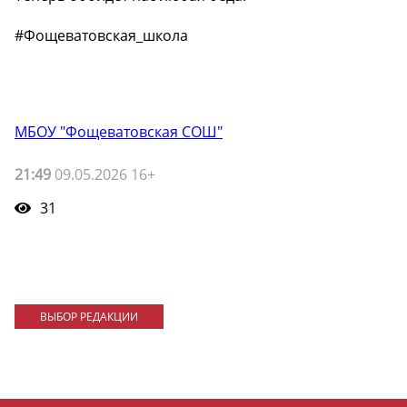
#Фощеватовская_школа
МБОУ "Фощеватовская СОШ"
21:49
09.05.2026 16+
31
ВЫБОР РЕДАКЦИИ