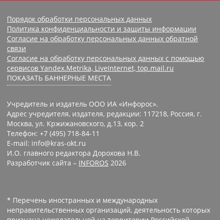
Порядок обработки персональных данных
Политика конфиденциальности и защиты информации
Согласие на обработку персональных данных обратной
связи
Согласие на обработку персональных данных с помощью
сервисов Yandex.Metrika, LiveInternet, top.mail.ru
ПОКАЗАТЬ БАННЕРНЫЕ МЕСТА
Учредитель и издатель ООО ИА «Инфорос».
Адрес учредителя, издателя, редакции: 117218, Россия, г.
Москва, ул. Кржижановского, д.13, кор. 2
Телефон: +7 (495) 718-84-11
E-mail: info@kras-okt.ru
И.О. главного редактора Дорохова Н.В.
Разработчик сайта –
INFOROS
2026
* Перечень иностранных и международных
неправительственных организаций, деятельность которых
признана нежелательной на территории Российской