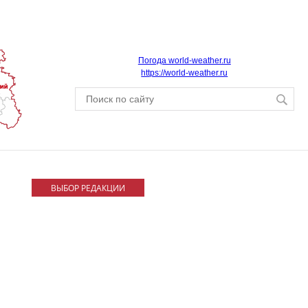
Погода world-weather.ru
https://world-weather.ru
ВЫБОР РЕДАКЦИИ