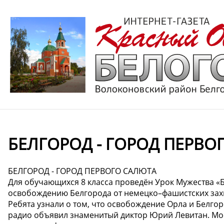
БЕЛГОРОД - ГОРОД ПЕРВО
БЕЛГОРОД - ГОРОД ПЕРВОГО САЛЮТА
Для обучающихся 8 класса проведён Урок Мужества «
освобождению Белгорода от немецко–фашистских захв
Ребята узнали о том, что освобождение Орла и Белго
радио объявил знаменитый диктор Юрий Левитан. Мо