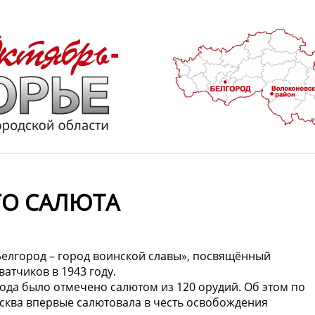
ГО САЛЮТА
Белгород – город воинской славы», посвящённый
атчиков в 1943 году.
рода было отмечено салютом из 120 орудий. Об этом по
сква впервые салютовала в честь освобождения