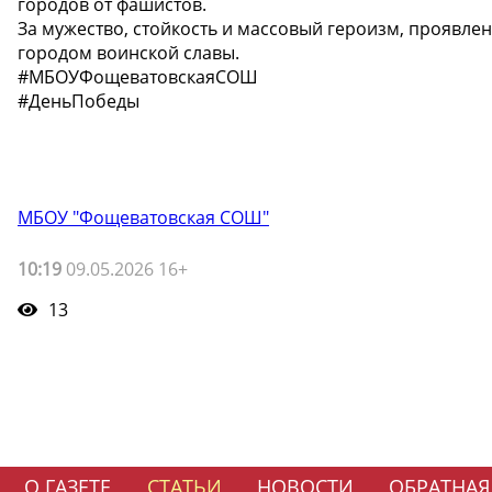
городов от фашистов.
За мужество, стойкость и массовый героизм, проявлен
городом воинской славы.
#МБОУФощеватовскаяСОШ
#ДеньПобеды
МБОУ "Фощеватовская СОШ"
10:19
09.05.2026 16+
13
О ГАЗЕТЕ
СТАТЬИ
НОВОСТИ
ОБРАТНАЯ