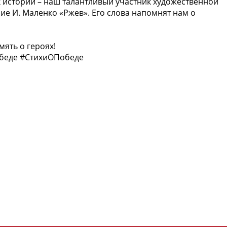
к истории – наш талантливый участник художественной
ие И. Маленко «Ржев». Его слова напомнят нам о
мять о героях!
беде #СтихиОПобеде