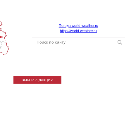
Погода world-weather.ru
https://world-weather.ru
ВЫБОР РЕДАКЦИИ