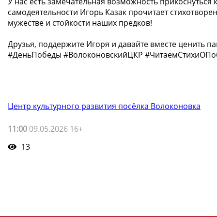
У нас есть замечательная возможность прикоснуться 
самодеятельности Игорь Казак прочитает стихотворен
мужестве и стойкости наших предков!
Друзья, поддержите Игоря и давайте вместе ценить па
#ДеньПобеды #ВолоконовскийЦКР #ЧитаемСтихиОПо
Центр культурного развития посёлка Волоконовка
11:00
09.05.2026 16+
13