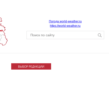
Погода world-weather.ru
https://world-weather.ru
ВЫБОР РЕДАКЦИИ