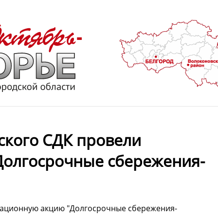
ского СДК провели
олгосрочные сбережения-
мационную акцию "Долгосрочные сбережения-