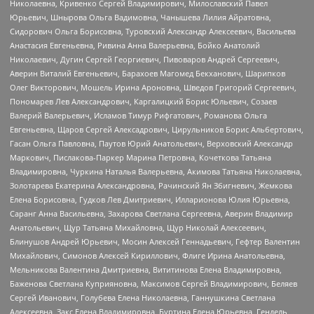
Николаевна, Кривенко Сергей Владимирович, Милославский Павел
Юрьевич, Шнырова Ольга Вадимовна, Чанышева Лилия Айратовна,
Сидорович Ольга Борисовна, Туровский Александр Алексеевич, Васильева
Анастасия Евгеньевна, Ривина Анна Валерьевна, Бойко Анатолий
Николаевич, Дугин Сергей Георгиевич, Пивоваров Андрей Сергеевич,
Аверин Виталий Евгеньевич, Барахоев Магомед Бекханович, Шарипков
Олег Викторович, Мошель Ирина Ароновна, Шведов Григорий Сергеевич,
Пономарев Лев Александрович, Каргалицкий Борис Юльевич, Созаев
Валерий Валерьевич, Исламов Тимур Рифгатович, Романова Ольга
Евгеньевна, Щаров Сергей Алексадрович, Цирульников Борис Альбертович,
Гасан Ольга Павловна, Паутов Юрий Анатольевич, Верховский Александр
Маркович, Пислакова-Паркер Марина Петровна, Кочеткова Татьяна
Владимировна, Чуркина Наталья Валерьевна, Акимова Татьяна Николаевна,
Золотарева Екатерина Александровна, Рачинский Ян Збигневич, Жемкова
Елена Борисовна, Гудков Лев Дмитриевич, Илларионова Юлия Юрьевна,
Саранг Анна Васильевна, Захарова Светлана Сергеевна, Аверин Владимир
Анатольевич, Щур Татьяна Михайловна, Щур Николай Алексеевич,
Блинушов Андрей Юрьевич, Мосин Алексей Геннадьевич, Гефтер Валентин
Михайлович, Симонов Алексей Кириллович, Флиге Ирина Анатольевна,
Мельникова Валентина Дмитриевна, Вититинова Елена Владимировна,
Баженова Светлана Куприяновна, Максимов Сергей Владимирович, Беляев
Сергей Иванович, Голубева Елена Николаевна, Ганнушкина Светлана
Алексеевна, Закс Елена Владимировна, Буртина Елена Юрьевна, Гендель