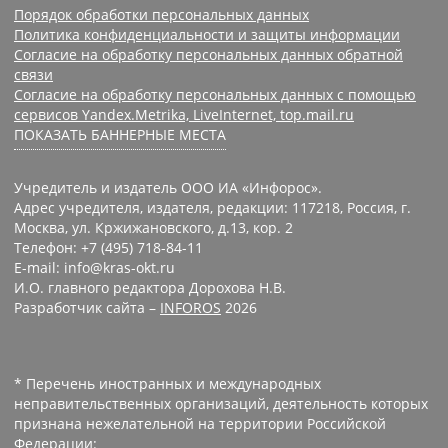
Порядок обработки персональных данных
Политика конфиденциальности и защиты информации
Согласие на обработку персональных данных обратной
связи
Согласие на обработку персональных данных с помощью
сервисов Yandex.Metrika, LiveInternet, top.mail.ru
ПОКАЗАТЬ БАННЕРНЫЕ МЕСТА
Учредитель и издатель ООО ИА «Инфорос».
Адрес учредителя, издателя, редакции: 117218, Россия, г.
Москва, ул. Кржижановского, д.13, кор. 2
Телефон: +7 (495) 718-84-11
E-mail: info@kras-okt.ru
И.О. главного редактора Дорохова Н.В.
Разработчик сайта –
INFOROS
2026
* Перечень иностранных и международных
неправительственных организаций, деятельность которых
признана нежелательной на территории Российской
Федерации: