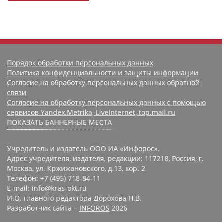
Порядок обработки персональных данных
Политика конфиденциальности и защиты информации
Согласие на обработку персональных данных обратной
связи
Согласие на обработку персональных данных с помощью
сервисов Yandex.Metrika, LiveInternet, top.mail.ru
ПОКАЗАТЬ БАННЕРНЫЕ МЕСТА
Учредитель и издатель ООО ИА «Инфорос».
Адрес учредителя, издателя, редакции: 117218, Россия, г.
Москва, ул. Кржижановского, д.13, кор. 2
Телефон: +7 (495) 718-84-11
E-mail: info@kras-okt.ru
И.О. главного редактора Дорохова Н.В.
Разработчик сайта –
INFOROS
2026