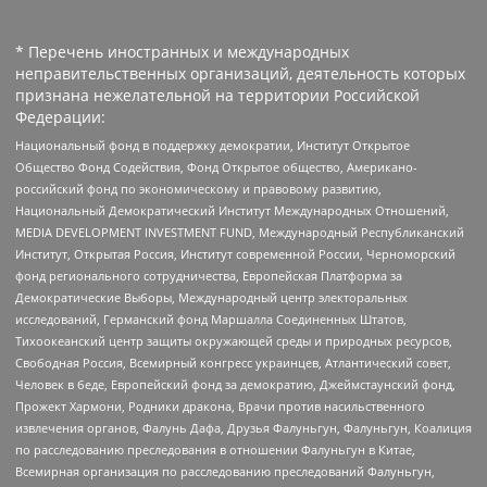
* Перечень иностранных и международных
неправительственных организаций, деятельность которых
признана нежелательной на территории Российской
Федерации:
Национальный фонд в поддержку демократии, Институт Открытое
Общество Фонд Содействия, Фонд Открытое общество, Американо-
российский фонд по экономическому и правовому развитию,
Национальный Демократический Институт Международных Отношений,
MEDIA DEVELOPMENT INVESTMENT FUND, Международный Республиканский
Институт, Открытая Россия, Институт современной России, Черноморский
фонд регионального сотрудничества, Европейская Платформа за
Демократические Выборы, Международный центр электоральных
исследований, Германский фонд Маршалла Соединенных Штатов,
Тихоокеанский центр защиты окружающей среды и природных ресурсов,
Свободная Россия, Всемирный конгресс украинцев, Атлантический совет,
Человек в беде, Европейский фонд за демократию, Джеймстаунский фонд,
Прожект Хармони, Родники дракона, Врачи против насильственного
извлечения органов, Фалунь Дафа, Друзья Фалуньгун, Фалуньгун, Коалиция
по расследованию преследования в отношении Фалуньгун в Китае,
Всемирная организация по расследованию преследований Фалуньгун,