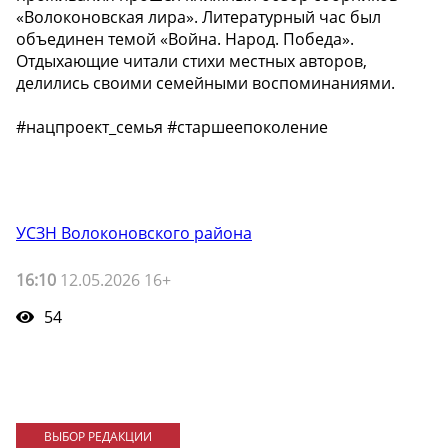
«Волоконовская лира». Литературный час был
объединен темой «Война. Народ. Победа».
Отдыхающие читали стихи местных авторов,
делились своими семейными воспоминаниями.
#нацпроект_семья #старшеепоколение
УСЗН Волоконовского района
16:10
12.05.2026 16+
54
ВЫБОР РЕДАКЦИИ