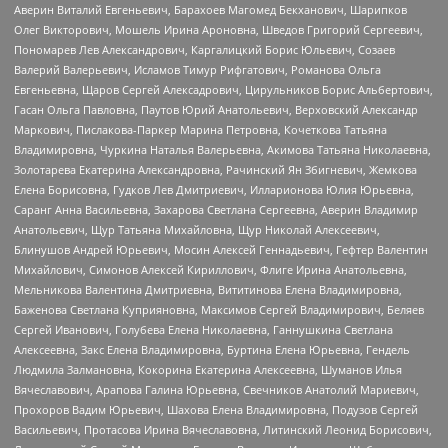
Аверин Виталий Евгеньевич, Барахоев Магомед Бекханович, Шарипков
Олег Викторович, Мошель Ирина Ароновна, Шведов Григорий Сергеевич,
Пономарев Лев Александрович, Каргалицкий Борис Юльевич, Созаев
Валерий Валерьевич, Исламов Тимур Рифгатович, Романова Ольга
Евгеньевна, Щаров Сергей Алексадрович, Цирульников Борис Альбертович,
Гасан Ольга Павловна, Паутов Юрий Анатольевич, Верховский Александр
Маркович, Пислакова-Паркер Марина Петровна, Кочеткова Татьяна
Владимировна, Чуркина Наталья Валерьевна, Акимова Татьяна Николаевна,
Золотарева Екатерина Александровна, Рачинский Ян Збигневич, Жемкова
Елена Борисовна, Гудков Лев Дмитриевич, Илларионова Юлия Юрьевна,
Саранг Анна Васильевна, Захарова Светлана Сергеевна, Аверин Владимир
Анатольевич, Щур Татьяна Михайловна, Щур Николай Алексеевич,
Блинушов Андрей Юрьевич, Мосин Алексей Геннадьевич, Гефтер Валентин
Михайлович, Симонов Алексей Кириллович, Флиге Ирина Анатольевна,
Мельникова Валентина Дмитриевна, Вититинова Елена Владимировна,
Баженова Светлана Куприяновна, Максимов Сергей Владимирович, Беляев
Сергей Иванович, Голубева Елена Николаевна, Ганнушкина Светлана
Алексеевна, Закс Елена Владимировна, Буртина Елена Юрьевна, Гендель
Людмила Залмановна, Кокорина Екатерина Алексеевна, Шуманов Илья
Вячеславович, Арапова Галина Юрьевна, Свечников Анатолий Мариевич,
Прохоров Вадим Юрьевич, Шахова Елена Владимировна, Подузов Сергей
Васильевич, Протасова Ирина Вячеславовна, Литинский Леонид Борисович,