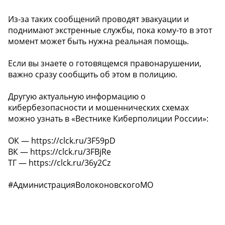
Из-за таких сообщений проводят эвакуации и
поднимают экстренные службы, пока кому-то в этот
момент может быть нужна реальная помощь.
️Если вы знаете о готовящемся правонарушении,
важно сразу сообщить об этом в полицию.
Другую актуальную информацию о
кибербезопасности и мошеннических схемах
можно узнать в «Вестнике Киберполиции России»:
ОК — https://clck.ru/3F59pD
ВК — https://clck.ru/3FBjRe
ТГ — https://clck.ru/36y2Cz
#АдминистрацияВолоконовскогоМО