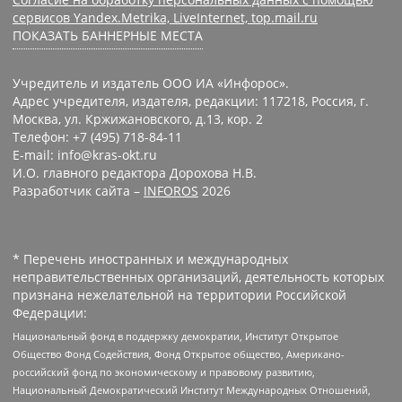
сервисов Yandex.Metrika, LiveInternet, top.mail.ru
ПОКАЗАТЬ БАННЕРНЫЕ МЕСТА
Учредитель и издатель ООО ИА «Инфорос».
Адрес учредителя, издателя, редакции: 117218, Россия, г.
Москва, ул. Кржижановского, д.13, кор. 2
Телефон: +7 (495) 718-84-11
E-mail: info@kras-okt.ru
И.О. главного редактора Дорохова Н.В.
Разработчик сайта –
INFOROS
2026
* Перечень иностранных и международных
неправительственных организаций, деятельность которых
признана нежелательной на территории Российской
Федерации:
Национальный фонд в поддержку демократии, Институт Открытое
Общество Фонд Содействия, Фонд Открытое общество, Американо-
российский фонд по экономическому и правовому развитию,
Национальный Демократический Институт Международных Отношений,