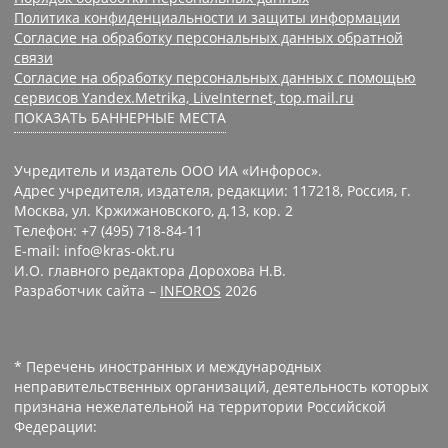
Политика конфиденциальности и защиты информации
Согласие на обработку персональных данных обратной
связи
Согласие на обработку персональных данных с помощью
сервисов Yandex.Metrika, LiveInternet, top.mail.ru
ПОКАЗАТЬ БАННЕРНЫЕ МЕСТА
Учредитель и издатель ООО ИА «Инфорос».
Адрес учредителя, издателя, редакции: 117218, Россия, г.
Москва, ул. Кржижановского, д.13, кор. 2
Телефон: +7 (495) 718-84-11
E-mail: info@kras-okt.ru
И.О. главного редактора Дорохова Н.В.
Разработчик сайта –
INFOROS
2026
* Перечень иностранных и международных
неправительственных организаций, деятельность которых
признана нежелательной на территории Российской
Федерации: