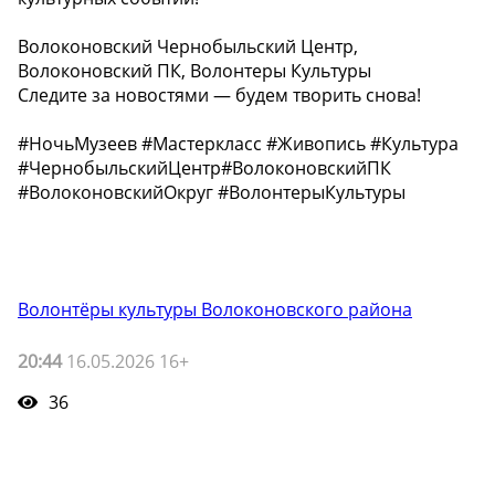
Волоконовский Чернобыльский Центр,
Волоконовский ПК, Волонтеры Культуры
Следите за новостями — будем творить снова!
#НочьМузеев #Мастеркласс #Живопись #Культура
#ЧернобыльскийЦентр#ВолоконовскийПК
#ВолоконовскийОкруг #ВолонтерыКультуры
Волонтёры культуры Волоконовского района
20:44
16.05.2026 16+
36