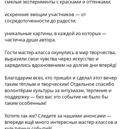
смелые эксперименты с красками и оттенками;
искренние эмоции участников — от
сосредоточенности до радости;
уникальные картины, в каждой из которых —
частичка души автора.
Гости мастер‑класса окунулись в мир творчества,
выразили свои чувства через искусство и
зарядились вдохновением на долгие дни вперёд!
Благодарим всех, кто пришёл и сделал этот вечер
таким тёплым и творческим! Отдельное спасибо
волонтёрам культуры за энтузиазм, терпение и
поддержку — без вас это событие не было бы
таким особенным!
Хотите так же? Следите за нашими анонсами —
впереди ещё много интересных мастер‑классов и
культурных событий!