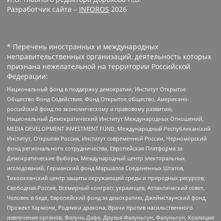
Разработчик сайта –
INFOROS
2026
* Перечень иностранных и международных
неправительственных организаций, деятельность которых
признана нежелательной на территории Российской
Федерации:
Национальный фонд в поддержку демократии, Институт Открытое
Общество Фонд Содействия, Фонд Открытое общество, Американо-
российский фонд по экономическому и правовому развитию,
Национальный Демократический Институт Международных Отношений,
MEDIA DEVELOPMENT INVESTMENT FUND, Международный Республиканский
Институт, Открытая Россия, Институт современной России, Черноморский
фонд регионального сотрудничества, Европейская Платформа за
Демократические Выборы, Международный центр электоральных
исследований, Германский фонд Маршалла Соединенных Штатов,
Тихоокеанский центр защиты окружающей среды и природных ресурсов,
Свободная Россия, Всемирный конгресс украинцев, Атлантический совет,
Человек в беде, Европейский фонд за демократию, Джеймстаунский фонд,
Прожект Хармони, Родники дракона, Врачи против насильственного
извлечения органов, Фалунь Дафа, Друзья Фалуньгун, Фалуньгун, Коалиция