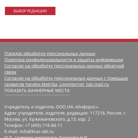
ВЫБОР РЕДАКЦИИ
Порядок обработки персональных данных
Политика конфиденциальности и защиты информации
Согласие на обработку персональных данных обратной
связи
Согласие на обработку персональных данных с помощью
сервисов Yandex.Metrika, LiveInternet, top.mail.ru
ПОКАЗАТЬ БАННЕРНЫЕ МЕСТА
Учредитель и издатель ООО ИА «Инфорос».
Адрес учредителя, издателя, редакции: 117218, Россия, г.
Москва, ул. Кржижановского, д.13, кор. 2
Телефон: +7 (495) 718-84-11
E-mail: info@kras-okt.ru
И.О. главного редактора Дорохова Н.В.