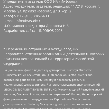
Учредитель и издатель ООО ИА «Инфорос».
Адрес учредителя, издателя, редакции: 117218, Россия, г.
Москва, ул. Кржижановского, д.13, кор. 2
Телефон: +7 (495) 718-84-11
E-mail: info@kras-okt.ru
И.О. главного редактора Дорохова Н.В.
Разработчик сайта –
INFOROS
2026
* Перечень иностранных и международных
неправительственных организаций, деятельность которых
признана нежелательной на территории Российской
Федерации:
Национальный фонд в поддержку демократии, Институт Открытое
Общество Фонд Содействия, Фонд Открытое общество, Американо-
российский фонд по экономическому и правовому развитию,
Национальный Демократический Институт Международных Отношений,
MEDIA DEVELOPMENT INVESTMENT FUND, Международный Республиканский
Институт, Открытая Россия, Институт современной России, Черноморский
фонд регионального сотрудничества, Европейская Платформа за
Демократические Выборы, Международный центр электоральных
исследований, Германский фонд Маршалла Соединенных Штатов,