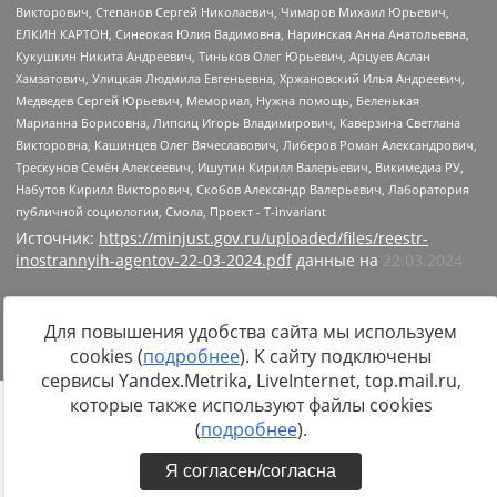
Источник:
https://minjust.gov.ru/uploaded/files/reestr-
inostrannyih-agentov-22-03-2024.pdf
данные на
22.03.2024
Для повышения удобства сайта мы используем
cookies (
подробнее
). К сайту подключены
сервисы Yandex.Metrika, LiveInternet, top.mail.ru,
которые также используют файлы cookies
(
подробнее
).
Я согласен/согласна