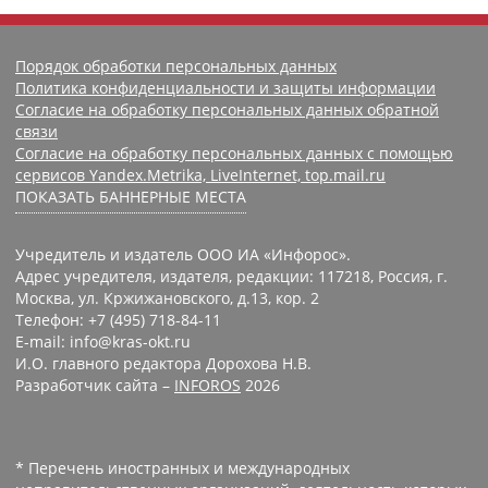
Порядок обработки персональных данных
Политика конфиденциальности и защиты информации
Согласие на обработку персональных данных обратной
связи
Согласие на обработку персональных данных с помощью
сервисов Yandex.Metrika, LiveInternet, top.mail.ru
ПОКАЗАТЬ БАННЕРНЫЕ МЕСТА
Учредитель и издатель ООО ИА «Инфорос».
Адрес учредителя, издателя, редакции: 117218, Россия, г.
Москва, ул. Кржижановского, д.13, кор. 2
Телефон: +7 (495) 718-84-11
E-mail: info@kras-okt.ru
И.О. главного редактора Дорохова Н.В.
Разработчик сайта –
INFOROS
2026
* Перечень иностранных и международных