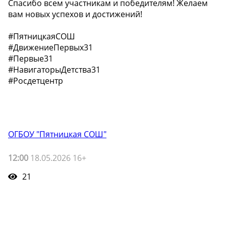
Спасибо всем участникам и победителям! Желаем
вам новых успехов и достижений!
#ПятницкаяСОШ
#ДвижениеПервых31
#Первые31
#НавигаторыДетства31
#Росдетцентр
ОГБОУ "Пятницкая СОШ"
12:00
18.05.2026 16+
21