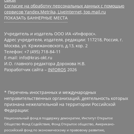
Согласие на обработку персональных данных с помощью
сервисов Yandex.Metrika, LiveInternet, top.mail.ru
ПОКАЗАТЬ БАННЕРНЫЕ МЕСТА
Учредитель и издатель ООО ИА «Инфорос».
Адрес учредителя, издателя, редакции: 117218, Россия, г.
Москва, ул. Кржижановского, д.13, кор. 2
Телефон: +7 (495) 718-84-11
E-mail: info@kras-okt.ru
И.О. главного редактора Дорохова Н.В.
Разработчик сайта –
INFOROS
2026
* Перечень иностранных и международных
неправительственных организаций, деятельность которых
признана нежелательной на территории Российской
Федерации:
Национальный фонд в поддержку демократии, Институт Открытое
Общество Фонд Содействия, Фонд Открытое общество, Американо-
российский фонд по экономическому и правовому развитию,