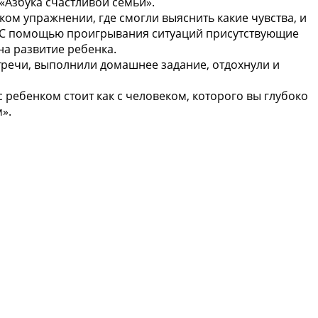
«Азбука счастливой семьи».
ом упражнении, где смогли выяснить какие чувства, и
. С помощью проигрывания ситуаций присутствующие
на развитие ребенка.
тречи, выполнили домашнее задание, отдохнули и
 ребенком стоит как с человеком, которого вы глубоко
».