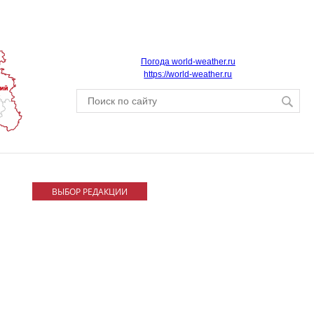
Погода world-weather.ru
https://world-weather.ru
ВЫБОР РЕДАКЦИИ