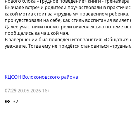
нового блока «Трудное поведение» книги - тренажера 
Вначале встречи родители поучаствовали в практическ
какой мотив стоит за «трудным» поведением ребенка
прочувствовали на себе, как стиль воспитания влияет 
Далее участники посмотрели видеолекцию по теме вс
пообщались за чашкой чая.
В завершении был подведен итог занятия: «Общаться с
уважаете. Тогда ему не придётся становиться «трудным
КЦСОН Волоконовского района
07:29
20.05.2026 16+
32