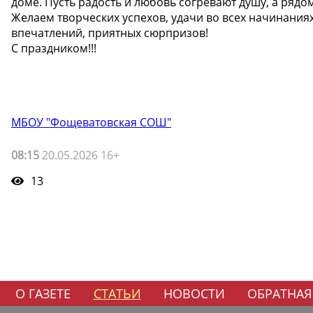
доме. Пусть радость и любовь согревают душу, а рядо
Желаем творческих успехов, удачи во всех начинани
впечатлений, приятных сюрпризов!
С праздником!!!
МБОУ "Фощеватовская СОШ"
08:15
20.05.2026 16+
13
О ГАЗЕТЕ
СТАТЬИ
НОВОСТИ
ОБРАТНАЯ