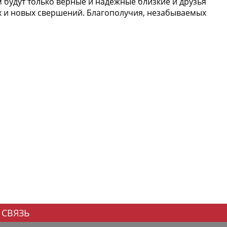
м будут только верные и надежные близкие и друзья
ях и новых свершений. Благополучия, незабываемых
 СВЯЗЬ