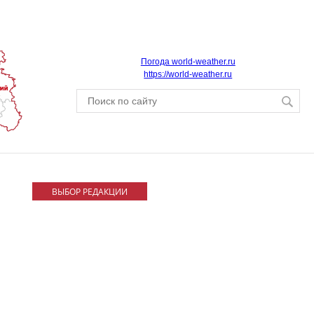
Погода world-weather.ru
https://world-weather.ru
ВЫБОР РЕДАКЦИИ