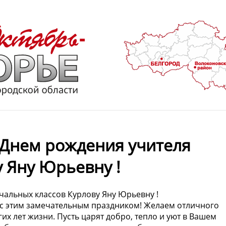
 Днем рождения учителя
 Яну Юрьевну !
чальных классов Курлову Яну Юрьевну !
 с этим замечательным праздником! Желаем отличного
гих лет жизни. Пусть царят добро, тепло и уют в Вашем