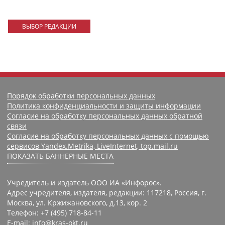
ВЫБОР РЕДАКЦИИ
Порядок обработки персональных данных
Политика конфиденциальности и защиты информации
Согласие на обработку персональных данных обратной
связи
Согласие на обработку персональных данных с помощью
сервисов Yandex.Metrika, LiveInternet, top.mail.ru
ПОКАЗАТЬ БАННЕРНЫЕ МЕСТА
Учредитель и издатель ООО ИА «Инфорос».
Адрес учредителя, издателя, редакции: 117218, Россия, г.
Москва, ул. Кржижановского, д.13, кор. 2
Телефон: +7 (495) 718-84-11
E-mail: info@kras-okt.ru