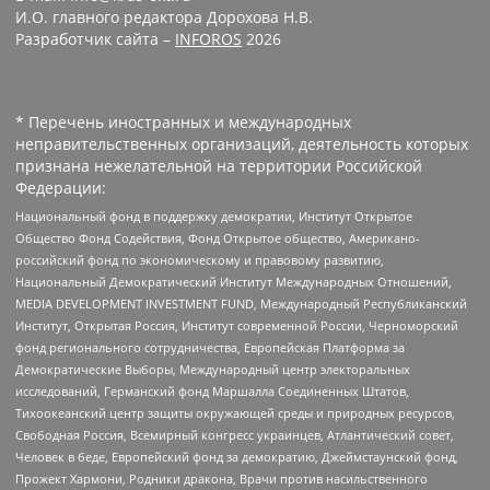
И.О. главного редактора Дорохова Н.В.
Разработчик сайта –
INFOROS
2026
* Перечень иностранных и международных
неправительственных организаций, деятельность которых
признана нежелательной на территории Российской
Федерации:
Национальный фонд в поддержку демократии, Институт Открытое
Общество Фонд Содействия, Фонд Открытое общество, Американо-
российский фонд по экономическому и правовому развитию,
Национальный Демократический Институт Международных Отношений,
MEDIA DEVELOPMENT INVESTMENT FUND, Международный Республиканский
Институт, Открытая Россия, Институт современной России, Черноморский
фонд регионального сотрудничества, Европейская Платформа за
Демократические Выборы, Международный центр электоральных
исследований, Германский фонд Маршалла Соединенных Штатов,
Тихоокеанский центр защиты окружающей среды и природных ресурсов,
Свободная Россия, Всемирный конгресс украинцев, Атлантический совет,
Человек в беде, Европейский фонд за демократию, Джеймстаунский фонд,
Прожект Хармони, Родники дракона, Врачи против насильственного