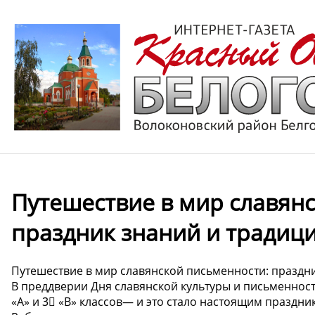
Путешествие в мир славян
праздник знаний и традиц
Путешествие в мир славянской письменности: праздн
В преддверии Дня славянской культуры и письменност
«А» и 3⃣ «В» классов— и это стало настоящим праздни