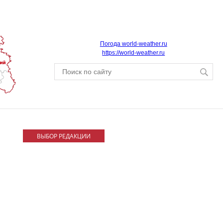
Погода world-weather.ru
https://world-weather.ru
ВЫБОР РЕДАКЦИИ