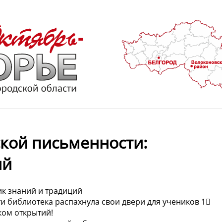
ской письменности:
ий
ик знаний и традиций
и библиотека распахнула свои двери для учеников 1⃣
ком открытий!