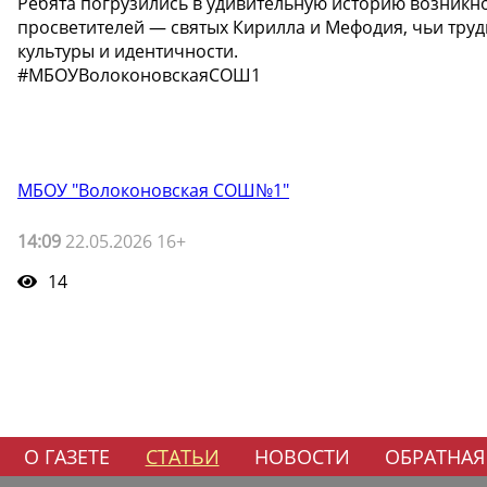
Ребята погрузились в удивительную историю возникно
просветителей — святых Кирилла и Мефодия, чьи тру
культуры и идентичности.
#МБОУВолоконовскаяСОШ1
МБОУ "Волоконовская СОШ№1"
14:09
22.05.2026 16+
14
О ГАЗЕТЕ
СТАТЬИ
НОВОСТИ
ОБРАТНАЯ