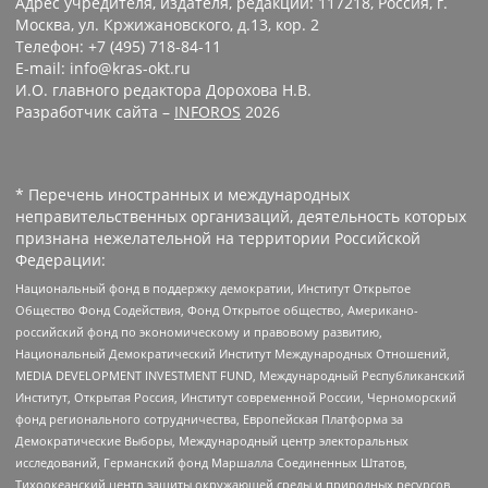
Адрес учредителя, издателя, редакции: 117218, Россия, г.
Москва, ул. Кржижановского, д.13, кор. 2
Телефон: +7 (495) 718-84-11
E-mail: info@kras-okt.ru
И.О. главного редактора Дорохова Н.В.
Разработчик сайта –
INFOROS
2026
* Перечень иностранных и международных
неправительственных организаций, деятельность которых
признана нежелательной на территории Российской
Федерации:
Национальный фонд в поддержку демократии, Институт Открытое
Общество Фонд Содействия, Фонд Открытое общество, Американо-
российский фонд по экономическому и правовому развитию,
Национальный Демократический Институт Международных Отношений,
MEDIA DEVELOPMENT INVESTMENT FUND, Международный Республиканский
Институт, Открытая Россия, Институт современной России, Черноморский
фонд регионального сотрудничества, Европейская Платформа за
Демократические Выборы, Международный центр электоральных
исследований, Германский фонд Маршалла Соединенных Штатов,
Тихоокеанский центр защиты окружающей среды и природных ресурсов,