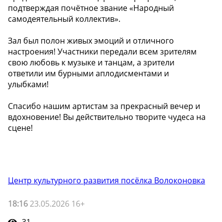
подтверждая почётное звание «Народный
самодеятельный коллектив».
Зал был полон живых эмоций и отличного
настроения! Участники передали всем зрителям
свою любовь к музыке и танцам, а зрители
ответили им бурными аплодисментами и
улыбками!
Спасибо нашим артистам за прекрасный вечер и
вдохновение! Вы действительно творите чудеса на
сцене!
Центр культурного развития посёлка Волоконовка
18:16
23.05.2026 16+