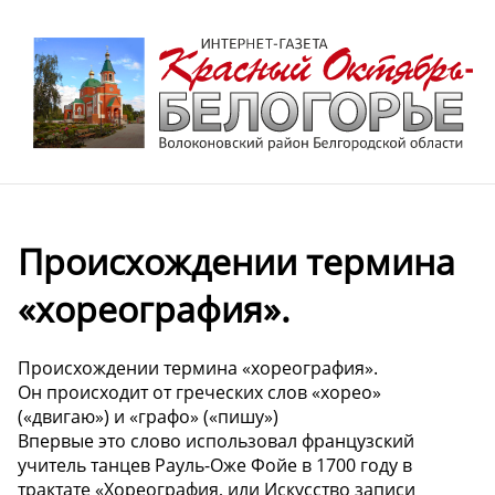
Происхождении термина
«хореография».
Происхождении термина «хореография».
Он происходит от греческих слов «хорео»
(«двигаю») и «графо» («пишу»)
Впервые это слово использовал французский
учитель танцев Рауль-Оже Фойе в 1700 году в
трактате «Хореография, или Искусство записи