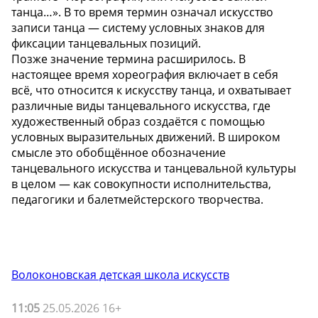
танца…». В то время термин означал искусство
записи танца — систему условных знаков для
фиксации танцевальных позиций.
Позже значение термина расширилось. В
настоящее время хореография включает в себя
всё, что относится к искусству танца, и охватывает
различные виды танцевального искусства, где
художественный образ создаётся с помощью
условных выразительных движений. В широком
смысле это обобщённое обозначение
танцевального искусства и танцевальной культуры
в целом — как совокупности исполнительства,
педагогики и балетмейстерского творчества.
Волоконовская детская школа искусств
11:05
25.05.2026 16+