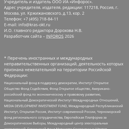
Учредитель и издатель ООО ИА «Инфорос».
Адрес учредителя, издателя, редакции: 117218, Россия, г.
Москва, ул. Кржижановского, д.13, кор. 2
Телефон: +7 (495) 718-84-11
E-mail: info@kras-okt.ru
И.О. главного редактора Дорохова Н.В.
Разработчик сайта –
INFOROS
2026
* Перечень иностранных и международных
неправительственных организаций, деятельность которых
признана нежелательной на территории Российской
Федерации:
Национальный фонд в поддержку демократии, Институт Открытое
Общество Фонд Содействия, Фонд Открытое общество, Американо-
российский фонд по экономическому и правовому развитию,
Национальный Демократический Институт Международных Отношений,
MEDIA DEVELOPMENT INVESTMENT FUND, Международный Республиканский
Институт, Открытая Россия, Институт современной России, Черноморский
фонд регионального сотрудничества, Европейская Платформа за
Демократические Выборы, Международный центр электоральных
исследований, Германский фонд Маршалла Соединенных Штатов,