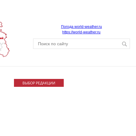
Погода world-weather.ru
https://world-weather.ru
ВЫБОР РЕДАКЦИИ