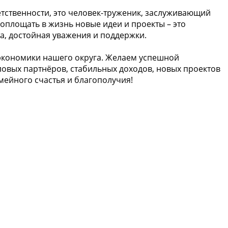
ветственности, это человек-труженик, заслуживающий
оплощать в жизнь новые идеи и проекты – это
, достойная уважения и поддержки.
 экономики нашего округа. Желаем успешной
овых партнёров, стабильных доходов, новых проектов
мейного счастья и благополучия!