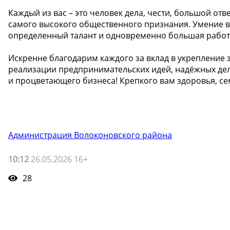
Каждый из вас – это человек дела, чести, большой от
самого высокого общественного признания. Умение в
определенный талант и одновременно большая работа
Искренне благодарим каждого за вклад в укрепление
реализации предпринимательских идей, надёжных дел
и процветающего бизнеса! Крепкого вам здоровья, се
Администрация Волоконовского района
10:12
26.05.2026 16+
28