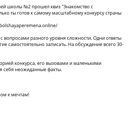
ей школы №2 прошел квиз "Знакомство с
лько ты готов к самому масштабному конкурсу страны
bolshayaperemena.online/
в с вопросами разного уровня сложности. Одни ответы
ие самостоятельно записать. На обсуждение всего 30-
торией конкурса, его вызовами и маленькими
ля себя неожиданные факты.
ном к мечтам!