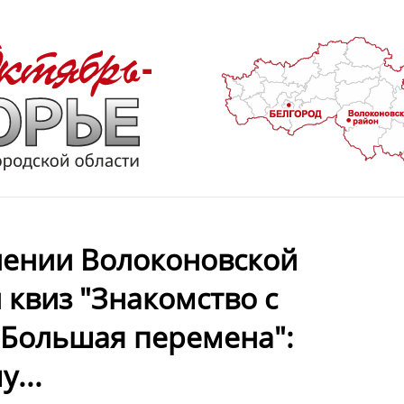
лении Волоконовской
квиз "Знакомство с
"Большая перемена":
...