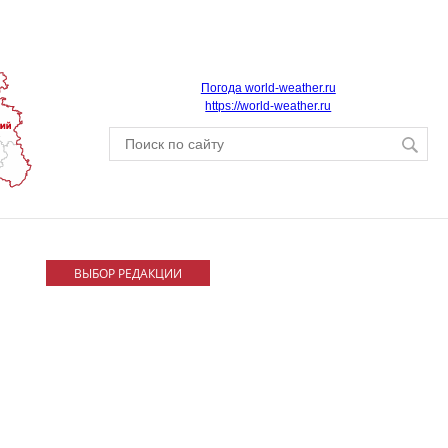
Погода world-weather.ru
https://world-weather.ru
ВЫБОР РЕДАКЦИИ