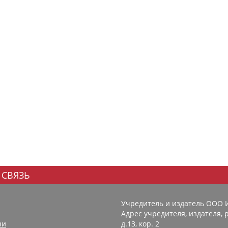
 СВЯЗЬ
Учредитель и издатель ООО 
Адрес учредителя, издателя, р
зи
д.13, кор. 2