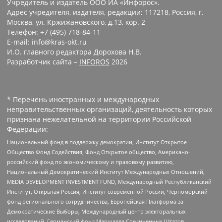
Учредитель и издатель ООО ИА «Инфорос».
Адрес учредителя, издателя, редакции: 117218, Россия, г.
Москва, ул. Кржижановского, д.13, кор. 2
Телефон: +7 (495) 718-84-11
E-mail: info@kras-okt.ru
И.О. главного редактора Дорохова Н.В.
Разработчик сайта –
INFOROS
2026
* Перечень иностранных и международных
неправительственных организаций, деятельность которых
признана нежелательной на территории Российской
Федерации:
Национальный фонд в поддержку демократии, Институт Открытое
Общество Фонд Содействия, Фонд Открытое общество, Американо-
российский фонд по экономическому и правовому развитию,
Национальный Демократический Институт Международных Отношений,
MEDIA DEVELOPMENT INVESTMENT FUND, Международный Республиканский
Институт, Открытая Россия, Институт современной России, Черноморский
фонд регионального сотрудничества, Европейская Платформа за
Демократические Выборы, Международный центр электоральных
исследований, Германский фонд Маршалла Соединенных Штатов,