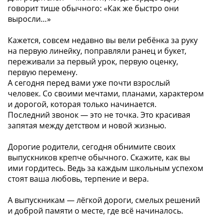
говорит тише обычного: «Как же быстро они
выросли…»
Кажется, совсем недавно вы вели ребёнка за руку
на первую линейку, поправляли ранец и букет,
переживали за первый урок, первую оценку,
первую перемену.
А сегодня перед вами уже почти взрослый
человек. Со своими мечтами, планами, характером
и дорогой, которая только начинается.
Последний звонок — это не точка. Это красивая
запятая между детством и новой жизнью.
Дорогие родители, сегодня обнимите своих
выпускников крепче обычного. Скажите, как вы
ими гордитесь. Ведь за каждым школьным успехом
стоят ваша любовь, терпение и вера.
А выпускникам — лёгкой дороги, смелых решений
и доброй памяти о месте, где всё начиналось.