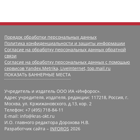
Порядок обработки персональных данных
Политика конфиденциальности и защиты информации
Согласие на обработку персональных данных обратной
связи
Согласие на обработку персональных данных с помощью
сервисов Yandex.Metrika, LiveInternet, top.mail.ru
ПОКАЗАТЬ БАННЕРНЫЕ МЕСТА
Учредитель и издатель ООО ИА «Инфорос».
Адрес учредителя, издателя, редакции: 117218, Россия, г.
Москва, ул. Кржижановского, д.13, кор. 2
Телефон: +7 (495) 718-84-11
E-mail: info@kras-okt.ru
И.О. главного редактора Дорохова Н.В.
Разработчик сайта –
INFOROS
2026