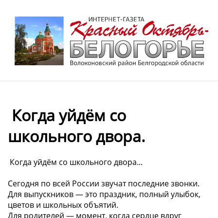
️ Когда уйдём со
школьного двора.
️ Когда уйдём со школьного двора...
Сегодня по всей России звучат последние звонки.
Для выпускников — это праздник, полный улыбок,
цветов и школьных объятий.
Для родителей — момент, когда сердце вдруг