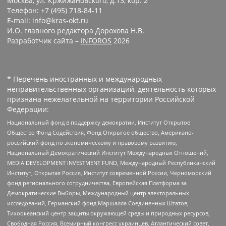
Москва, ул. Кржижановского, д.13, кор. 2
Телефон: +7 (495) 718-84-11
E-mail: info@kras-okt.ru
И.О. главного редактора Дорохова Н.В.
Разработчик сайта –
INFOROS
2026
* Перечень иностранных и международных
неправительственных организаций, деятельность которых
признана нежелательной на территории Российской
Федерации:
Национальный фонд в поддержку демократии, Институт Открытое
Общество Фонд Содействия, Фонд Открытое общество, Американо-
российский фонд по экономическому и правовому развитию,
Национальный Демократический Институт Международных Отношений,
MEDIA DEVELOPMENT INVESTMENT FUND, Международный Республиканский
Институт, Открытая Россия, Институт современной России, Черноморский
фонд регионального сотрудничества, Европейская Платформа за
Демократические Выборы, Международный центр электоральных
исследований, Германский фонд Маршалла Соединенных Штатов,
Тихоокеанский центр защиты окружающей среды и природных ресурсов,
Свободная Россия, Всемирный конгресс украинцев, Атлантический совет,