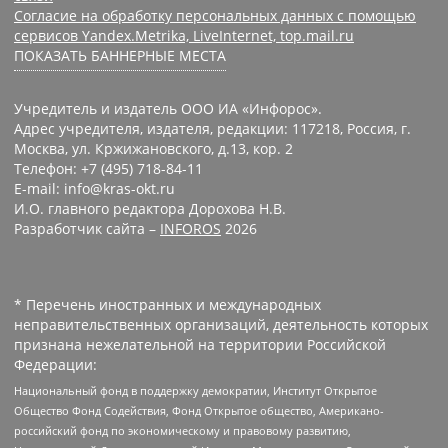
Согласие на обработку персональных данных с помощью
сервисов Yandex.Metrika, LiveInternet, top.mail.ru
ПОКАЗАТЬ БАННЕРНЫЕ МЕСТА
Учредитель и издатель ООО ИА «Инфорос».
Адрес учредителя, издателя, редакции: 117218, Россия, г.
Москва, ул. Кржижановского, д.13, кор. 2
Телефон: +7 (495) 718-84-11
E-mail: info@kras-okt.ru
И.О. главного редактора Дорохова Н.В.
Разработчик сайта –
INFOROS
2026
* Перечень иностранных и международных
неправительственных организаций, деятельность которых
признана нежелательной на территории Российской
Федерации:
Национальный фонд в поддержку демократии, Институт Открытое
Общество Фонд Содействия, Фонд Открытое общество, Американо-
российский фонд по экономическому и правовому развитию,