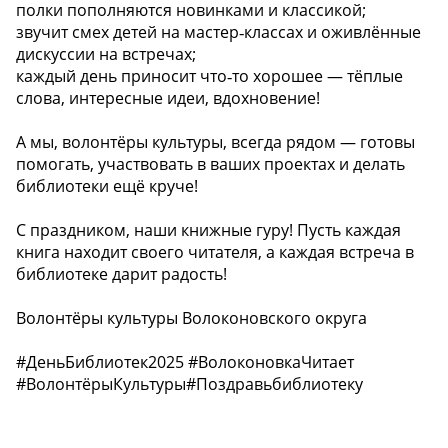
полки пополняются новинками и классикой;
звучит смех детей на мастер‑классах и оживлённые
дискуссии на встречах;
каждый день приносит что‑то хорошее — тёплые
слова, интересные идеи, вдохновение!
А мы, волонтёры культуры, всегда рядом — готовы
помогать, участвовать в ваших проектах и делать
библиотеки ещё круче!
С праздником, наши книжные гуру! Пусть каждая
книга находит своего читателя, а каждая встреча в
библиотеке дарит радость!
Волонтёры культуры Волоконовского округа
#ДеньБиблиотек2025 #ВолоконовкаЧитает
#ВолонтёрыКультуры#Поздравьбиблиотеку