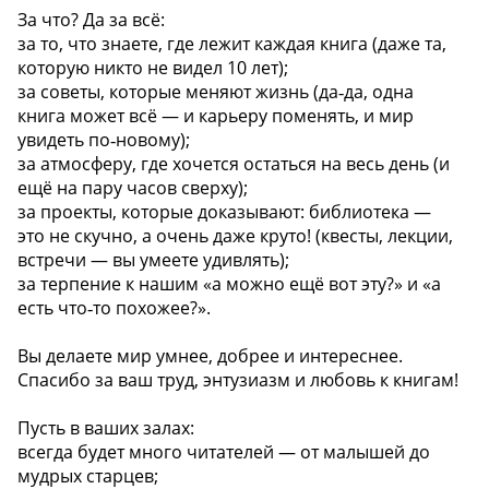
За что? Да за всё:
за то, что знаете, где лежит каждая книга (даже та,
которую никто не видел 10 лет);
за советы, которые меняют жизнь (да‑да, одна
книга может всё — и карьеру поменять, и мир
увидеть по‑новому);
за атмосферу, где хочется остаться на весь день (и
ещё на пару часов сверху);
за проекты, которые доказывают: библиотека —
это не скучно, а очень даже круто! (квесты, лекции,
встречи — вы умеете удивлять);
за терпение к нашим «а можно ещё вот эту?» и «а
есть что‑то похожее?».
Вы делаете мир умнее, добрее и интереснее.
Спасибо за ваш труд, энтузиазм и любовь к книгам!
Пусть в ваших залах:
всегда будет много читателей — от малышей до
мудрых старцев;