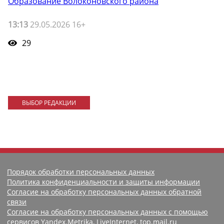
Образование Волоконовского района
13:13
29.05.2026 16+
29
ВЫБОР РЕДАКЦИИ
Порядок обработки персональных данных
Политика конфиденциальности и защиты информации
Согласие на обработку персональных данных обратной
связи
Согласие на обработку персональных данных с помощью
сервисов Yandex.Metrika, LiveInternet, top.mail.ru