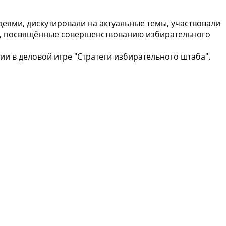
.
деями, дискутировали на актуальные темы, участвовали
ты, посвящённые совершенствованию избирательного
ии в деловой игре "Стратеги избирательного штаба".