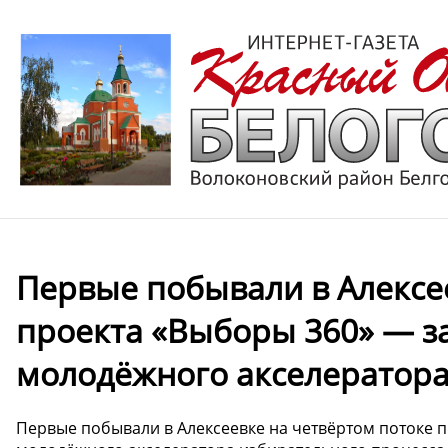
Первые побывали в Алексе
проекта «Выборы 360» — з
молодёжного акселератора
Первые побывали в Алексеевке на четвёртом потоке 