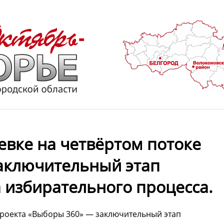
евке на четвёртом потоке
аключительный этап
 избирательного процесса.
проекта «Выборы 360» — заключительный этап