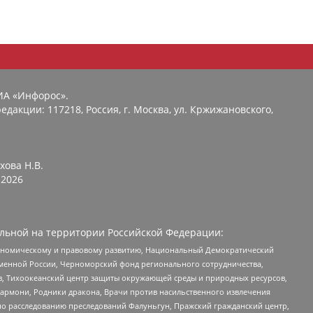
ИА «Инфорос».
едакции: 117218, Россия, г. Москва, ул. Кржижановского,
хова Н.В.
2026
льной на территории Российской Федерации:
кономическому и правовому развитию, Национальный Демократический
менной России, Черноморский фонд регионального сотрудничества,
, Тихоокеанский центр защиты окружающей среды и природных ресурсов,
 Хармони, Родники дракона, Врачи против насильственного извлечения
по расследованию преследований Фалуньгун, Пражский гражданский центр,