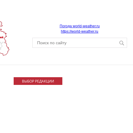
Погода world-weather.ru
https://world-weather.ru
ВЫБОР РЕДАКЦИИ