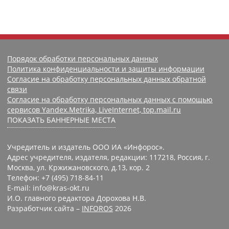
Порядок обработки персональных данных
Политика конфиденциальности и защиты информации
Согласие на обработку персональных данных обратной
связи
Согласие на обработку персональных данных с помощью
сервисов Yandex.Metrika, LiveInternet, top.mail.ru
ПОКАЗАТЬ БАННЕРНЫЕ МЕСТА
Учредитель и издатель ООО ИА «Инфорос».
Адрес учредителя, издателя, редакции: 117218, Россия, г.
Москва, ул. Кржижановского, д.13, кор. 2
Телефон: +7 (495) 718-84-11
E-mail: info@kras-okt.ru
И.О. главного редактора Дорохова Н.В.
Разработчик сайта –
INFOROS
2026