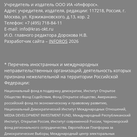
Учредитель и издатель ООО ИА «Инфорос».
Адрес учредителя, издателя, редакции: 117218, Россия, г.
Москва, ул. Кржижановского, д.13, кор. 2
Телефон: +7 (495) 718-84-11
E-mail: info@kras-okt.ru
И.О. главного редактора Дорохова Н.В.
Разработчик сайта –
INFOROS
2026
* Перечень иностранных и международных
неправительственных организаций, деятельность которых
признана нежелательной на территории Российской
Федерации:
Национальный фонд в поддержку демократии, Институт Открытое
Общество Фонд Содействия, Фонд Открытое общество, Американо-
российский фонд по экономическому и правовому развитию,
Национальный Демократический Институт Международных Отношений,
MEDIA DEVELOPMENT INVESTMENT FUND, Международный Республиканский
Институт, Открытая Россия, Институт современной России, Черноморский
фонд регионального сотрудничества, Европейская Платформа за
Демократические Выборы, Международный центр электоральных