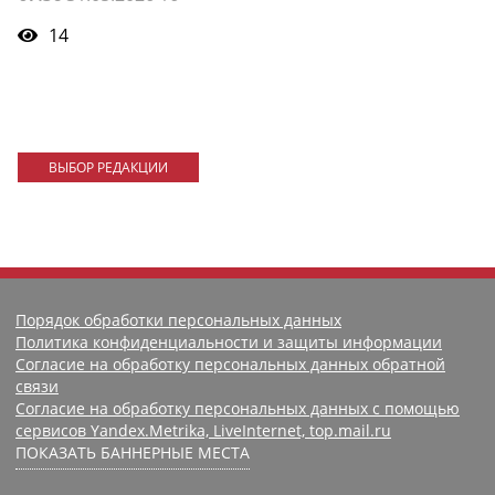
14
ВЫБОР РЕДАКЦИИ
Порядок обработки персональных данных
Политика конфиденциальности и защиты информации
Согласие на обработку персональных данных обратной
связи
Согласие на обработку персональных данных с помощью
сервисов Yandex.Metrika, LiveInternet, top.mail.ru
ПОКАЗАТЬ БАННЕРНЫЕ МЕСТА