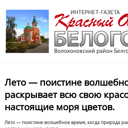
Лето — поистине волшебно
раскрывает всю свою красо
настоящие моря цветов.
Лето — поистине волшебное время, когда природа рас