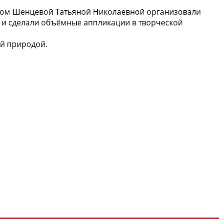
гогом Шенцевой Татьяной Николаевной организовали
в и сделали объёмные аппликации в творческой
ой природой.