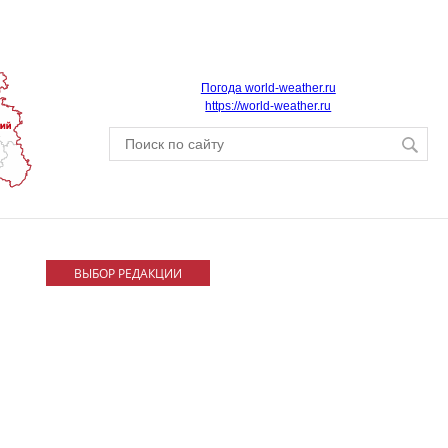
Погода world-weather.ru
https://world-weather.ru
ВЫБОР РЕДАКЦИИ