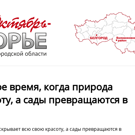
е время, когда природа
ту, а сады превращаются в
крывает всю свою красоту, а сады превращаются в