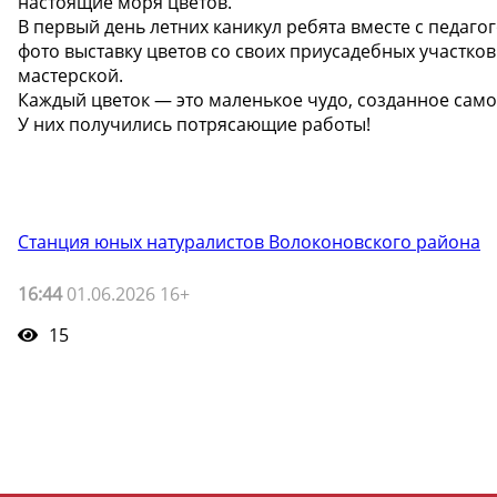
настоящие моря цветов.
В первый день летних каникул ребята вместе с педа
фото выставку цветов со своих приусадебных участко
мастерской.
Каждый цветок — это маленькое чудо, созданное сам
У них получились потрясающие работы!
Станция юных натуралистов Волоконовского района
16:44
01.06.2026 16+
15