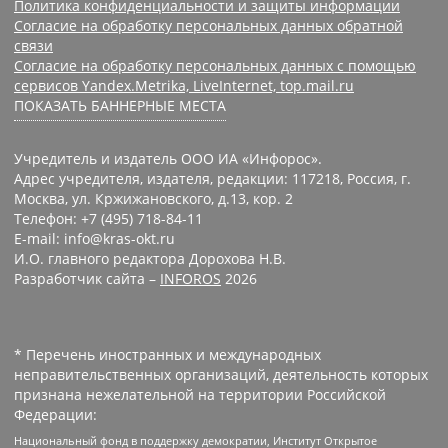
Политика конфиденциальности и защиты информации
Согласие на обработку персональных данных обратной
связи
Согласие на обработку персональных данных с помощью
сервисов Yandex.Metrika, LiveInternet, top.mail.ru
ПОКАЗАТЬ БАННЕРНЫЕ МЕСТА
Учредитель и издатель ООО ИА «Инфорос».
Адрес учредителя, издателя, редакции: 117218, Россия, г.
Москва, ул. Кржижановского, д.13, кор. 2
Телефон: +7 (495) 718-84-11
E-mail: info@kras-okt.ru
И.О. главного редактора Дорохова Н.В.
Разработчик сайта –
INFOROS
2026
* Перечень иностранных и международных
неправительственных организаций, деятельность которых
признана нежелательной на территории Российской
Федерации:
Национальный фонд в поддержку демократии, Институт Открытое