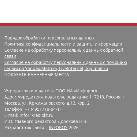
Порядок обработки персональных данных
Политика конфиденциальности и защиты информации
Согласие на обработку персональных данных обратной
связи
Согласие на обработку персональных данных с помощью
сервисов Yandex.Metrika, LiveInternet, top.mail.ru
ПОКАЗАТЬ БАННЕРНЫЕ МЕСТА
Учредитель и издатель ООО ИА «Инфорос».
Адрес учредителя, издателя, редакции: 117218, Россия, г.
Москва, ул. Кржижановского, д.13, кор. 2
Телефон: +7 (495) 718-84-11
E-mail: info@kras-okt.ru
И.О. главного редактора Дорохова Н.В.
Разработчик сайта –
INFOROS
2026