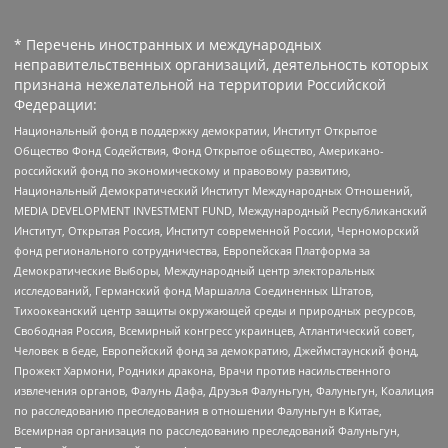
* Перечень иностранных и международных
неправительственных организаций, деятельность которых
признана нежелательной на территории Российской
Федерации:
Национальный фонд в поддержку демократии, Институт Открытое
Общество Фонд Содействия, Фонд Открытое общество, Американо-
российский фонд по экономическому и правовому развитию,
Национальный Демократический Институт Международных Отношений,
MEDIA DEVELOPMENT INVESTMENT FUND, Международный Республиканский
Институт, Открытая Россия, Институт современной России, Черноморский
фонд регионального сотрудничества, Европейская Платформа за
Демократические Выборы, Международный центр электоральных
исследований, Германский фонд Маршалла Соединенных Штатов,
Тихоокеанский центр защиты окружающей среды и природных ресурсов,
Свободная Россия, Всемирный конгресс украинцев, Атлантический совет,
Человек в беде, Европейский фонд за демократию, Джеймстаунский фонд,
Прожект Хармони, Родники дракона, Врачи против насильственного
извлечения органов, Фалунь Дафа, Друзья Фалуньгун, Фалуньгун, Коалиция
по расследованию преследования в отношении Фалуньгун в Китае,
Всемирная организация по расследованию преследований Фалуньгун,