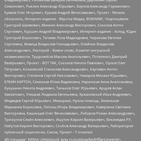
Источник:
https://minjust.gov.ru/uploaded/files/reestr-