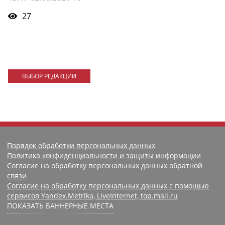
27
ВЫБОР РЕДАКЦИИ
Порядок обработки персональных данных
Политика конфиденциальности и защиты информации
Согласие на обработку персональных данных обратной
связи
Согласие на обработку персональных данных с помощью
сервисов Yandex.Metrika, LiveInternet, top.mail.ru
ПОКАЗАТЬ БАННЕРНЫЕ МЕСТА