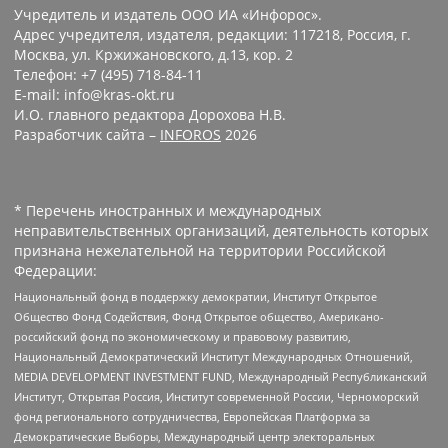
Учредитель и издатель ООО ИА «Инфорос».
Адрес учредителя, издателя, редакции: 117218, Россия, г.
Москва, ул. Кржижановского, д.13, кор. 2
Телефон: +7 (495) 718-84-11
E-mail: info@kras-okt.ru
И.О. главного редактора Дорохова Н.В.
Разработчик сайта –
INFOROS
2026
* Перечень иностранных и международных
неправительственных организаций, деятельность которых
признана нежелательной на территории Российской
Федерации:
Национальный фонд в поддержку демократии, Институт Открытое
Общество Фонд Содействия, Фонд Открытое общество, Американо-
российский фонд по экономическому и правовому развитию,
Национальный Демократический Институт Международных Отношений,
MEDIA DEVELOPMENT INVESTMENT FUND, Международный Республиканский
Институт, Открытая Россия, Институт современной России, Черноморский
фонд регионального сотрудничества, Европейская Платформа за
Демократические Выборы, Международный центр электоральных